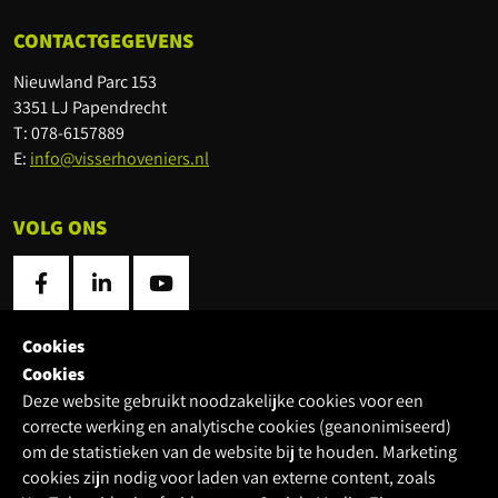
CONTACTGEGEVENS
Nieuwland Parc 153
3351 LJ Papendrecht
T: 078-6157889
E:
info@visserhoveniers.nl
VOLG ONS
Cookies
LOCATIES
Cookies
Deze website gebruikt noodzakelijke cookies voor een
Locatie
correcte werking en analytische cookies (geanonimiseerd)
om de statistieken van de website bij te houden. Marketing
cookies zijn nodig voor laden van externe content, zoals